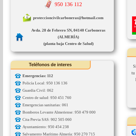
950 136 112
proteccioncivilcarboneras@hotmail.com
Avda. 28 de Febrero SN, 04140 Carboneras
(ALMERÍA)
(planta baja Centro de Salud)
Teléfonos de interes
S
tu
Emergencias: 112
Policía Local: 950 136 136
Guardia Civil: 062
Centro de salud: 950 451 760
Emergencias sanitarias: 061
Bomberos Levante Almeriense: 950 479 000
Cita Previa SAS: 902 505 060
Ayuntamiento: 950 454 238
Salvamento Marítimo Almería: 950 270 715