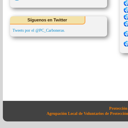
Síguenos en Twitter
Tweets por el @PC_Carboneras.
Protección
Agrupación Local de Voluntarios de Protección 