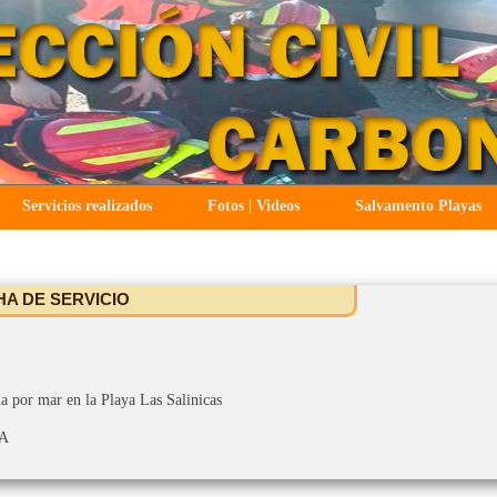
Servicios realizados
Fotos | Videos
Salvamento Playas
HA DE SERVICIO
ia por mar en la Playa Las Salinicas
IA