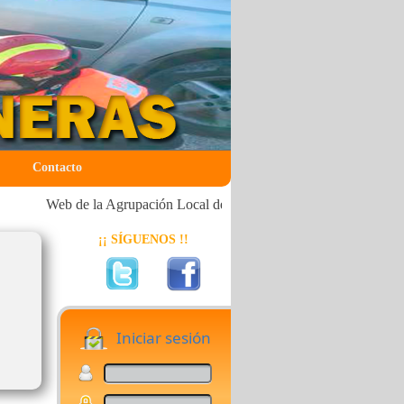
Contacto
Web de la Agrupación Local de Voluntarios de Protección Civil 
¡¡ SÍGUENOS !!
Iniciar sesión