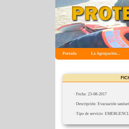
Portada
La Agrupación...
FIC
· Fecha: 23-08-2017
· Descripción: Evacuación sanitar
· Tipo de servicio: EMERGENC